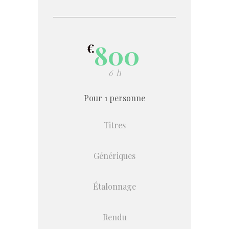
800
€
6 h
Pour 1 personne
Titres
Génériques
Étalonnage
Rendu