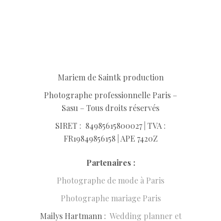
Mariem de Saintk production
Photographe professionnelle Paris –
Sasu – Tous droits réservés
SIRET :
849856158
00027 | TVA :
FR19849856158 | APE 7420Z
Partenaires :
Photographe de mode à Paris
Photographe mariage Paris
Mailys Hartmann :
Wedding planner et