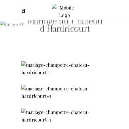
Mariage au Château
d’Hardricourt