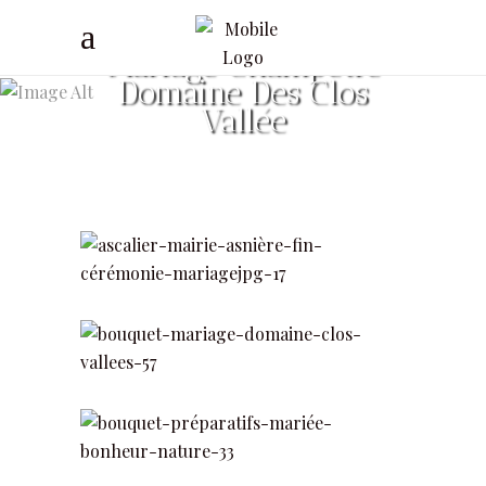
Mariage Champêtre
Domaine Des Clos
Vallée