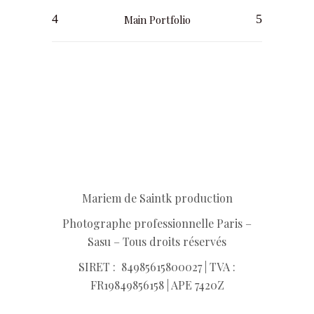
Main Portfolio
Mariem de Saintk production
Photographe professionnelle Paris –
Sasu – Tous droits réservés
SIRET :
849856158
00027 | TVA :
FR19849856158 | APE 7420Z