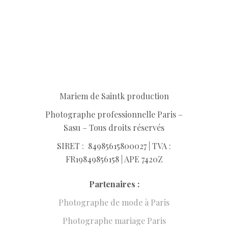
Mariem de Saintk production
Photographe professionnelle Paris –
Sasu – Tous droits réservés
SIRET :
849856158
00027 | TVA :
FR19849856158 | APE 7420Z
Partenaires :
Photographe de mode à Paris
Photographe mariage Paris