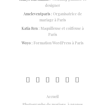
designer
Ameleventparis :
Organisatrice de
mariage à Paris
Katia Ren :
Maquilleuse et coiffeuse à
Paris
Woyo :
Formation WordPress à Paris
Accueil
Photographe de mariage, à propos